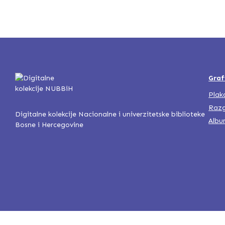
Graf
Plak
Razg
Digitalne kolekcije Nacionalne i univerzitetske biblioteke
Albu
Bosne i Hercegovine