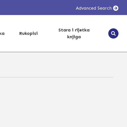
Advanced Search
Stara i rijetka
ika
Rukopisi
knjiga