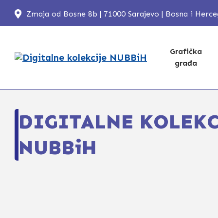
Zmaja od Bosne 8b | 71000 Sarajevo | Bosna i Herc
Grafička
građa
DIGITALNE KOLEKC
NUBBiH