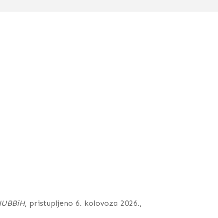
 NUBBiH
, pristupljeno 6. kolovoza 2026.,