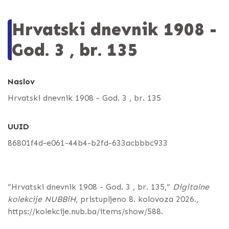
Hrvatski dnevnik 1908 -
God. 3 , br. 135
Naslov
Hrvatski dnevnik 1908 - God. 3 , br. 135
UUID
86801f4d-e061-44b4-b2fd-633acbbbc933
“Hrvatski dnevnik 1908 - God. 3 , br. 135,”
Digitalne
kolekcije NUBBiH
, pristupljeno 8. kolovoza 2026.,
https://kolekcije.nub.ba/items/show/588
.