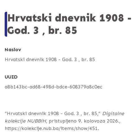
Hrvatski dnevnik 1908 -
God. 3 , br. 85
Naslov
Hrvatski dnevnik 1908 - God. 3 , br. 85
UUID
a8b143bc-ad68-498d-bdce-608379a8c0ec
“Hrvatski dnevnik 1908 - God. 3 , br. 85,”
Digitalne
kolekcije NUBBiH
, pristupljeno 9. kolovoza 2026.,
https://kolekcije.nub.ba/items/show/451
.