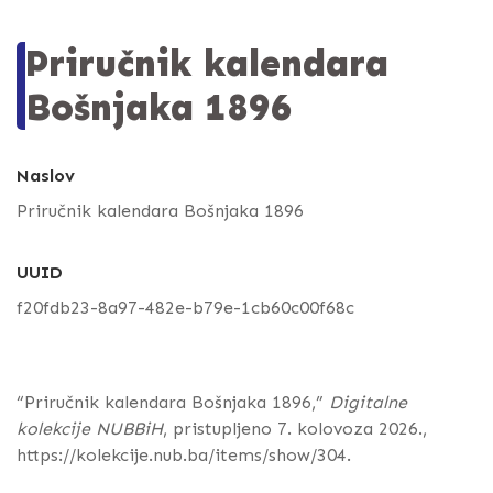
Priručnik kalendara
Bošnjaka 1896
Naslov
Priručnik kalendara Bošnjaka 1896
UUID
f20fdb23-8a97-482e-b79e-1cb60c00f68c
“Priručnik kalendara Bošnjaka 1896,”
Digitalne
kolekcije NUBBiH
, pristupljeno 7. kolovoza 2026.,
https://kolekcije.nub.ba/items/show/304
.