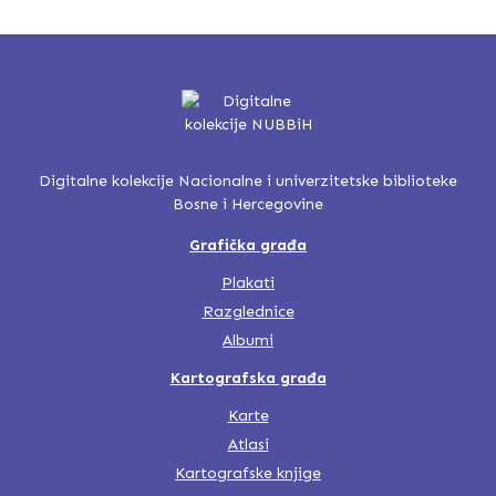
Digitalne kolekcije Nacionalne i univerzitetske biblioteke
Bosne i Hercegovine
Grafička građa
Plakati
Razglednice
Albumi
Kartografska građa
Karte
Atlasi
Kartografske knjige