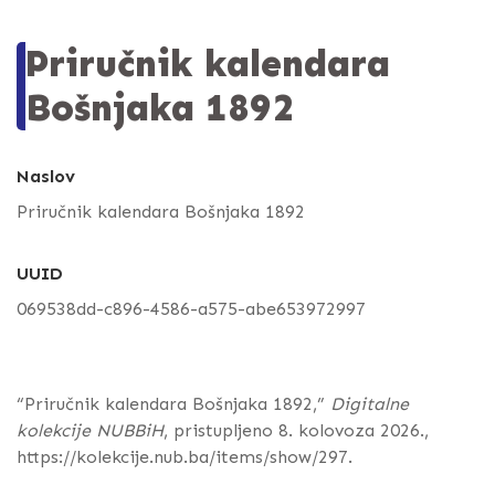
Priručnik kalendara
Bošnjaka 1892
Naslov
Priručnik kalendara Bošnjaka 1892
UUID
069538dd-c896-4586-a575-abe653972997
“Priručnik kalendara Bošnjaka 1892,”
Digitalne
kolekcije NUBBiH
, pristupljeno 8. kolovoza 2026.,
https://kolekcije.nub.ba/items/show/297
.