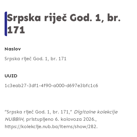
Srpska riječ God. 1, br.
171
Naslov
Srpska riječ God. 1, br. 171
UUID
1c3eab27-3df1-4f90-a000-d697e3bfc1c6
“Srpska riječ God. 1, br. 171,”
Digitalne kolekcije
NUBBiH
, pristupljeno 6. kolovoza 2026.,
https://kolekcije.nub.ba/items/show/282
.