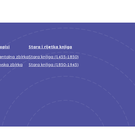
opisi
Stara i rijetka knjiga
jentalna zbirka
Stara knjiga (1455-1850)
ivska zbirka
Stara knjiga (1850-1945)