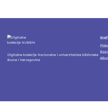
Graf
Plak
Razg
Digitalne kolekcije Nacionalne i univerzitetske biblioteke
Albu
Bosne i Hercegovine