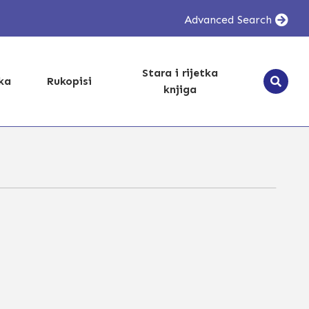
Advanced Search
Stara i rijetka
ika
Rukopisi
knjiga