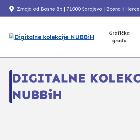
Zmaja od Bosne 8b | 71000 Sarajevo | Bosna i Herc
Grafička
građa
DIGITALNE KOLEKC
NUBBiH