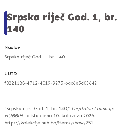
Srpska riječ God. 1, br.
140
Naslov
Srpska riječ God. 1, br. 140
UUID
f0221188-4712-4019-9275-6ac6e5d03642
“Srpska riječ God. 1, br. 140,”
Digitalne kolekcije
NUBBiH
, pristupljeno 10. kolovoza 2026.,
https://kolekcije.nub.ba/items/show/251
.