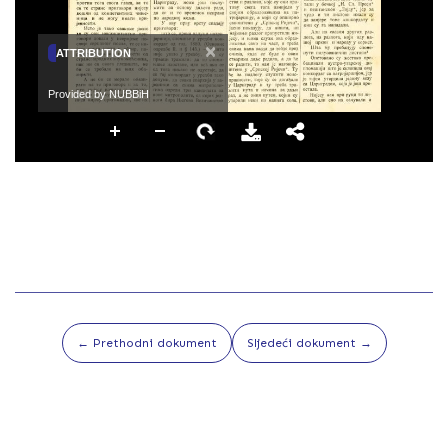
×
ATTRIBUTION
Provided by NUBBiH
← Prethodni dokument
Sljedeći dokument →