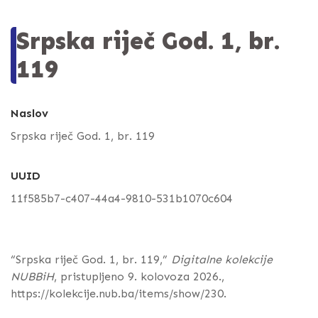
Srpska riječ God. 1, br.
119
Naslov
Srpska riječ God. 1, br. 119
UUID
11f585b7-c407-44a4-9810-531b1070c604
“Srpska riječ God. 1, br. 119,”
Digitalne kolekcije
NUBBiH
, pristupljeno 9. kolovoza 2026.,
https://kolekcije.nub.ba/items/show/230
.