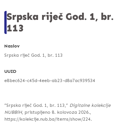
Srpska riječ God. 1, br.
113
Naslov
Srpska riječ God. 1, br. 113
UUID
e8bec624-c45d-4eeb-ab23-d8a7ac939534
“Srpska riječ God. 1, br. 113,”
Digitalne kolekcije
NUBBiH
, pristupljeno 8. kolovoza 2026.,
https://kolekcije.nub.ba/items/show/224
.