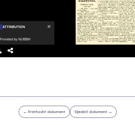
×
ATTRIBUTION
Provided by NUBBiH
← Prethodni dokument
Sljedeći dokument →