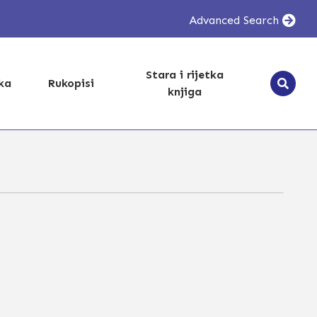
Advanced Search
Stara i rijetka
ika
Rukopisi
knjiga