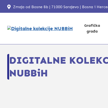
Zmaja od Bosne 8b | 71000 Sarajevo | Bosna i Herc
Grafička
građa
DIGITALNE KOLEKC
NUBBiH