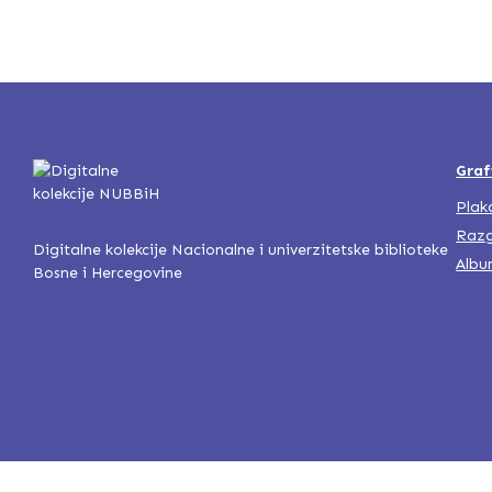
Graf
Plak
Razg
Digitalne kolekcije Nacionalne i univerzitetske biblioteke
Albu
Bosne i Hercegovine