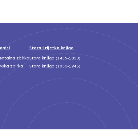
opisi
Stara i rijetka knjiga
jentalna zbirka
Stara knjiga (1455-1850)
ivska zbirka
Stara knjiga (1850-1945)