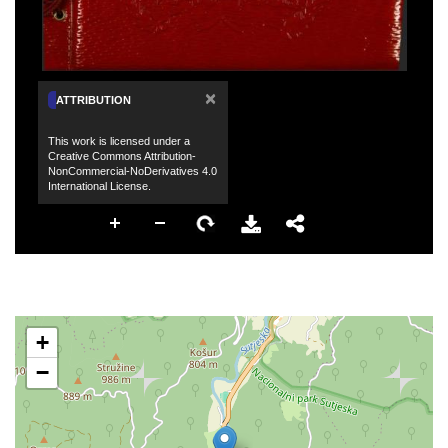
×
ATTRIBUTION
This work is licensed under a
Creative Commons Attribution-
NonCommercial-NoDerivatives 4.0
International License.
+
−