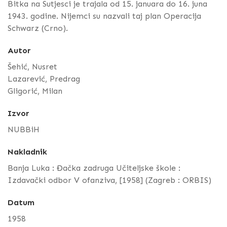
Bitka na Sutjesci je trajala od 15. januara do 16. juna
1943. godine. Nijemci su nazvali taj plan Operacija
Schwarz (Crno).
Autor
Šehić, Nusret
Lazarević, Predrag
Gligorić, Milan
Izvor
NUBBiH
Nakladnik
Banja Luka : Đačka zadruga Učiteljske škole :
Izdavački odbor V ofanziva, [1958] (Zagreb : ORBIS)
Datum
1958