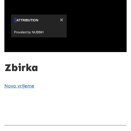
×
ATTRIBUTION
Provided by NUBBiH
Zbirka
Novo vrijeme