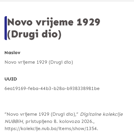
Novo vrijeme 1929
(Drugi dio)
Naslov
Novo vrijeme 1929 (Drugi dio)
UUID
6ea19169-feba-44b3-b28a-b938338981be
“Novo vrijeme 1929 (Drugi dio),”
Digitalne kolekcije
NUBBiH
, pristupljeno 8. kolovoza 2026.,
https://kolekcije.nub.ba/items/show/1354
.