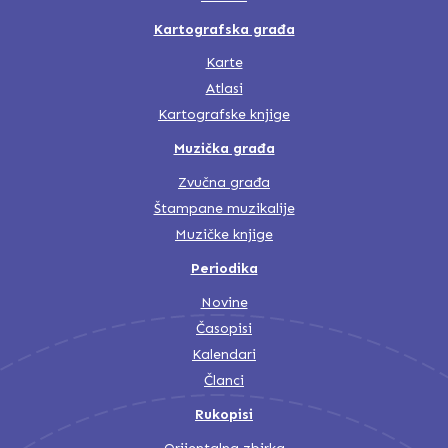
Kartografska građa
Karte
Atlasi
Kartografske knjige
Muzička građa
Zvučna građa
Štampane muzikalije
Muzičke knjige
Periodika
Novine
Časopisi
Kalendari
Članci
Rukopisi