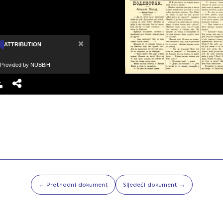
×
ATTRIBUTION
Provided by NUBBiH
← Prethodni dokument
Sljedeći dokument →