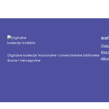
Graf
Plak
Razg
Digitalne kolekcije Nacionalne i univerzitetske biblioteke
Albu
Bosne i Hercegovine