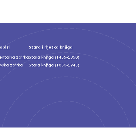
opisi
Stara i rijetka knjiga
jentalna zbirka
Stara knjiga (1455-1850)
ivska zbirka
Stara knjiga (1850-1945)