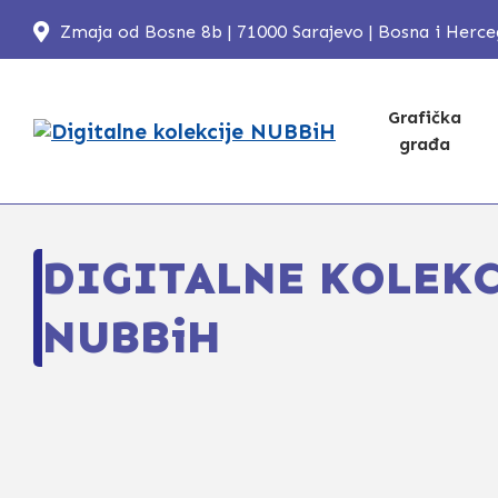
Zmaja od Bosne 8b | 71000 Sarajevo | Bosna i Herc
Grafička
građa
DIGITALNE KOLEKC
NUBBiH