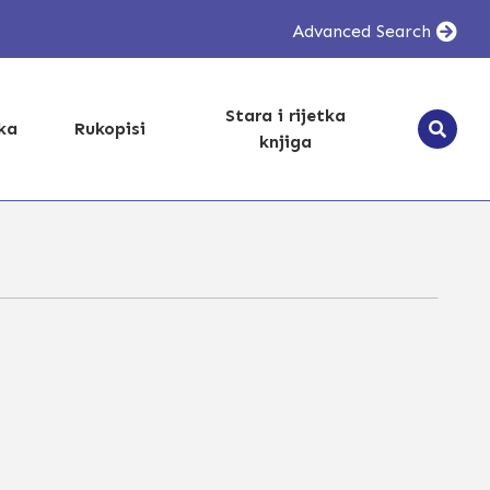
Advanced Search
Stara i rijetka
ika
Rukopisi
knjiga