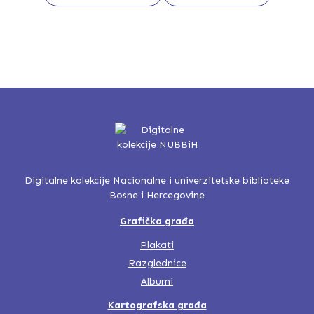
Digitalne kolekcije Nacionalne i univerzitetske biblioteke
Bosne i Hercegovine
Grafička građa
Plakati
Razglednice
Albumi
Kartografska građa