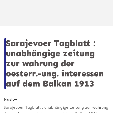
Sarajevoer Tagblatt :
unabhängige zeitung
zur wahrung der
oesterr.-ung. interessen
auf dem Balkan 1913
Naslov
Sarajevoer Tagblatt : unabhängige zeitung zur wahrung