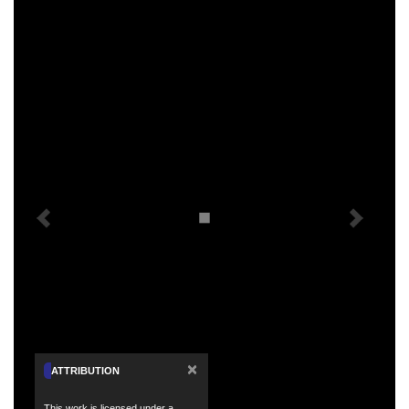
×
ATTRIBUTION
This work is licensed under a