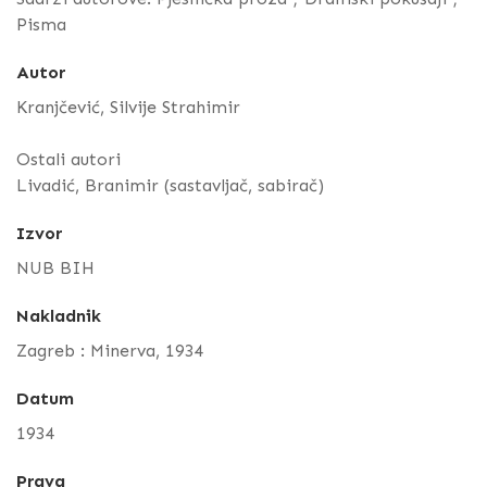
Pisma
Autor
Kranjčević, Silvije Strahimir
Ostali autori
Livadić, Branimir (sastavljač, sabirač)
Izvor
NUB BIH
Nakladnik
Zagreb : Minerva, 1934
Datum
1934
Prava