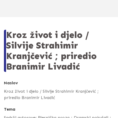
Kroz život i djelo /
Silvije Strahimir
Kranjčević ; priredio
Branimir Livadić
Naslov
Kroz život i djelo / Silvije Strahimir Kranjčević ;
priredio Branimir Livadić
Tema
Sadrži autorove: Pjesnička proza ; Dramski pokušaji ;