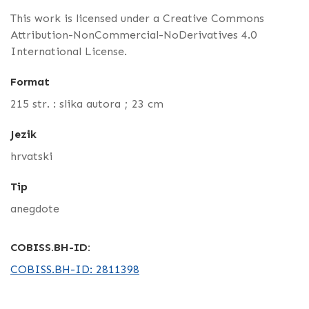
This work is licensed under a Creative Commons
Attribution-NonCommercial-NoDerivatives 4.0
International License.
Format
215 str. : slika autora ; 23 cm
Jezik
hrvatski
Tip
anegdote
COBISS.BH-ID:
COBISS.BH-ID: 2811398