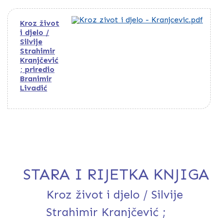
Kroz život
i djelo /
Silvije
Strahimir
Kranjčević
; priredio
Branimir
Livadić
STARA I RIJETKA KNJIGA
Kroz život i djelo / Silvije
Strahimir Kranjčević ;