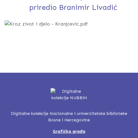
priredio Branimir Livadić
Digitalne kolekcije Nacionalne i univerzitetske biblioteke
Bosne i Hercegovine
Grafička građa