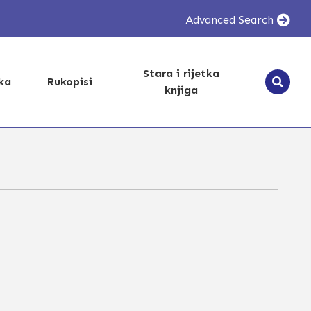
Advanced Search
Stara i rijetka
ika
Rukopisi
knjiga