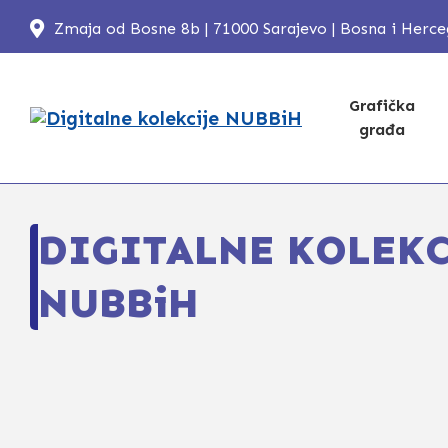
Zmaja od Bosne 8b | 71000 Sarajevo | Bosna i Herc
Grafička
građa
DIGITALNE KOLEKC
NUBBiH