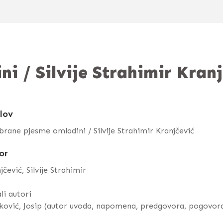
i / Silvije Strahimir Kranj
lov
rane pjesme omladini / Silvije Strahimir Kranjčević
or
jčević, Silvije Strahimir
li autori
ković, Josip (autor uvoda, napomena, predgovora, pogovor