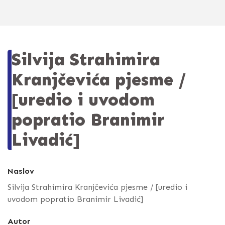
Silvija Strahimira
Kranjčevića pjesme /
[uredio i uvodom
popratio Branimir
Livadić]
Naslov
Silvija Strahimira Kranjčevića pjesme / [uredio i
uvodom popratio Branimir Livadić]
Autor