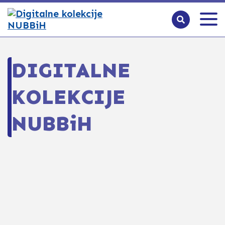
DIGITALNE
KOLEKCIJE
NUBBiH