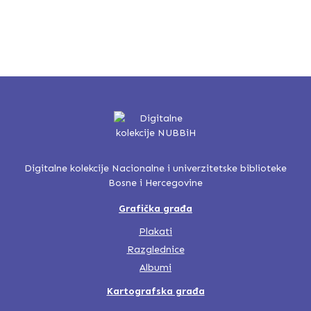
Digitalne kolekcije Nacionalne i univerzitetske biblioteke
Bosne i Hercegovine
Grafička građa
Plakati
Razglednice
Albumi
Kartografska građa