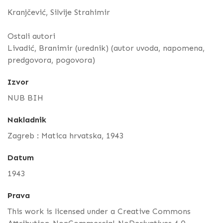
Kranjčević, Silvije Strahimir
Ostali autori
Livadić, Branimir (urednik) (autor uvoda, napomena,
predgovora, pogovora)
Izvor
NUB BIH
Nakladnik
Zagreb : Matica hrvatska, 1943
Datum
1943
Prava
This work is licensed under a Creative Commons