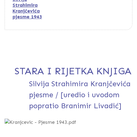
Strahimira
Kranjčevića
pjesme 1943
STARA I RIJETKA KNJIGA
Silvija Strahimira Kranjčevića
pjesme / [uredio i uvodom
popratio Branimir Livadić]