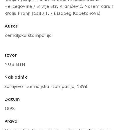
Hercegovine / Silvije Str. Kranjčević. Našem caru i
kralju Franji Josifu I. / Rizabeg Kapetanović
Autor
Zemaljska štamparija
Izvor
NUB BIH
Nakladnik
Sarajevo : Zemaljska štamparija, 1898
Datum
1898
Prava