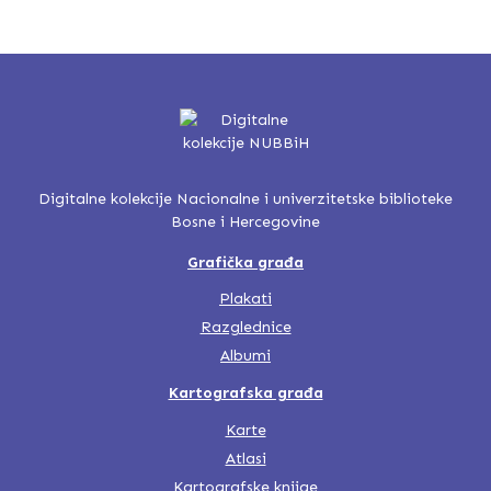
Digitalne kolekcije Nacionalne i univerzitetske biblioteke
Bosne i Hercegovine
Grafička građa
Plakati
Razglednice
Albumi
Kartografska građa
Karte
Atlasi
Kartografske knjige