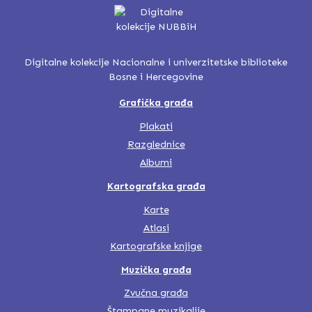
Digitalne kolekcije Nacionalne i univerzitetske biblioteke
Bosne i Hercegovine
Grafička građa
Plakati
Razglednice
Albumi
Kartografska građa
Karte
Atlasi
Kartografske knjige
Muzička građa
Zvučna građa
Štampane muzikalije