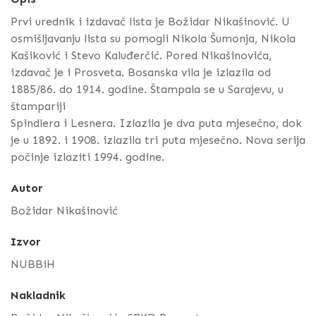
Prvi urednik i izdavač lista je Božidar Nikašinović. U
osmišljavanju lista su pomogli Nikola Šumonja, Nikola
Kašiković i Stevo Kaluđerčić. Pored Nikašinovića,
izdavač je i Prosveta. Bosanska vila je izlazila od
1885/86. do 1914. godine. Štampala se u Sarajevu, u
štampariji
Spindlera i Lesnera. Izlazila je dva puta mjesečno, dok
je u 1892. i 1908. izlazila tri puta mjesečno. Nova serija
počinje izlaziti 1994. godine.
Autor
Božidar Nikašinović
Izvor
NUBBiH
Nakladnik