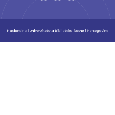
Nacionalna i univerzitetska biblioteka Bosne i Hercegovine