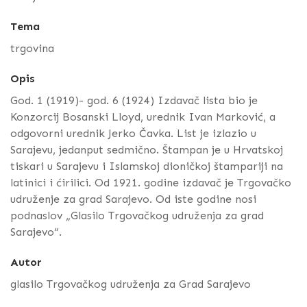
Tema
trgovina
Opis
God. 1 (1919)- god. 6 (1924) Izdavač lista bio je
Konzorcij Bosanski Lloyd, urednik Ivan Marković, a
odgovorni urednik Jerko Čavka. List je izlazio u
Sarajevu, jedanput sedmično. Štampan je u Hrvatskoj
tiskari u Sarajevu i Islamskoj dioničkoj štampariji na
latinici i ćirilici. Od 1921. godine izdavač je Trgovačko
udruženje za grad Sarajevo. Od iste godine nosi
podnaslov „Glasilo Trgovačkog udruženja za grad
Sarajevo“.
Autor
glasilo Trgovačkog udruženja za Grad Sarajevo