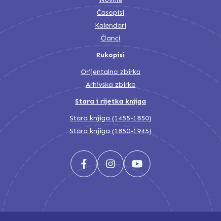
Časopisi
Kalendari
Članci
Rukopisi
Orijentalna zbirka
Arhivska zbirka
Stara i rijetka knjiga
Stara knjiga (1455-1850)
Stara knjiga (1850-1945)