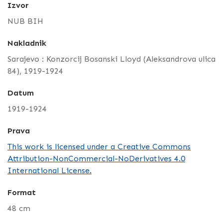
Izvor
NUB BIH
Nakladnik
Sarajevo : Konzorcij Bosanski Lloyd (Aleksandrova ulica
84), 1919-1924
Datum
1919-1924
Prava
This work is licensed under a Creative Commons
Attribution-NonCommercial-NoDerivatives 4.0
International License.
Format
48 cm