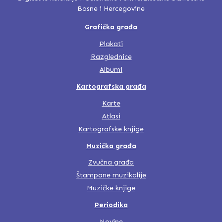
Bosne i Hercegovine
Grafička građa
Plakati
Razglednice
Albumi
Kartografska građa
Karte
Atlasi
Kartografske knjige
Muzička građa
Zvučna građa
Štampane muzikalije
Muzičke knjige
Periodika
Novine