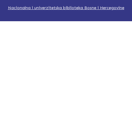
Nacionalna i univerzitetska biblioteka Bosne i Hercegovine