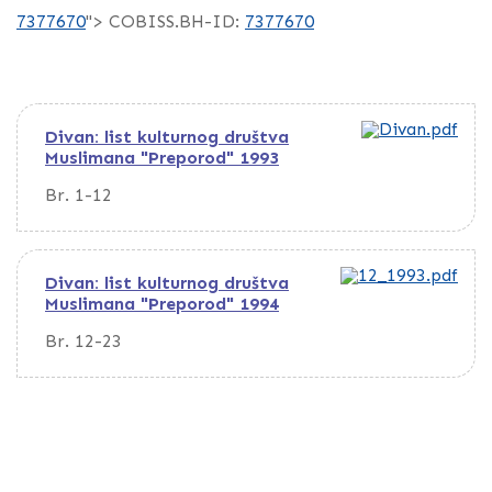
7377670
"> COBISS.BH-ID:
7377670
Divan: list kulturnog društva
Muslimana "Preporod" 1993
Br. 1-12
Divan: list kulturnog društva
Muslimana "Preporod" 1994
Br. 12-23