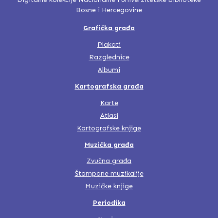
Bosne i Hercegovine
Grafička građa
Plakati
Razglednice
Albumi
Kartografska građa
Karte
Atlasi
Kartografske knjige
Muzička građa
Zvučna građa
Štampane muzikalije
Muzičke knjige
Periodika