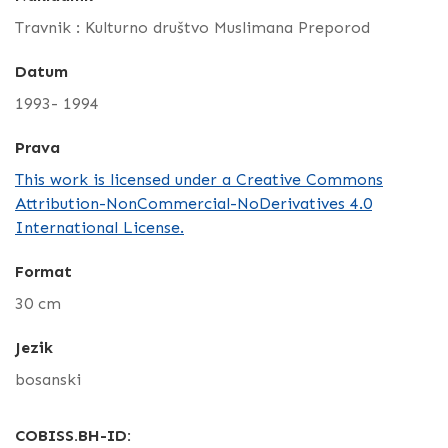
Travnik : Kulturno društvo Muslimana Preporod
Datum
1993- 1994
Prava
This work is licensed under a Creative Commons
Attribution-NonCommercial-NoDerivatives 4.0
International License.
Format
30 cm
Jezik
bosanski
COBISS.BH-ID: