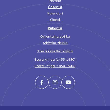
Novine
Časopisi
Kalendari
Članci
Rukopisi
Orijentalna zbirka
Arhivska zbirka
Stara i rijetka knjiga
Stara knjiga (1455-1850)
Stara knjiga (1850-1945)