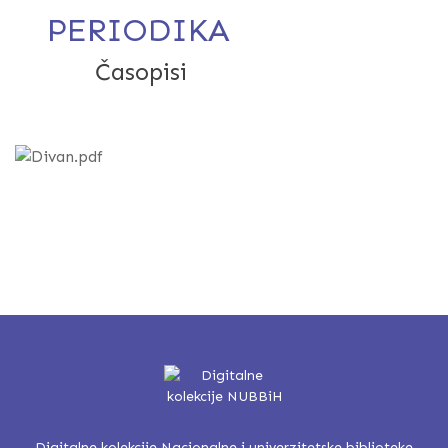
PERIODIKA
Časopisi
Divan : list kulturnog dru
Digitalne kolekcije Nacionalne i univerzitetske biblioteke