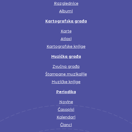
Razglednice
Albumi
Kartografska građa
Karte
Atlasi
Kartografske knjige
Muzička građa
Zvučna građa
Štampane muzikalije
Muzičke knjige
Periodika
Novine
Časopisi
Kalendari
Članci