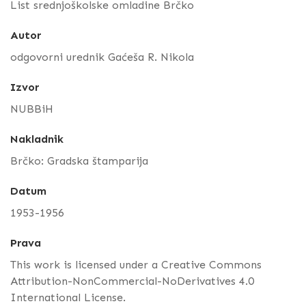
List srednjoškolske omladine Brčko
Autor
odgovorni urednik Gaćeša R. Nikola
Izvor
NUBBiH
Nakladnik
Brčko: Gradska štamparija
Datum
1953-1956
Prava
This work is licensed under a Creative Commons
Attribution-NonCommercial-NoDerivatives 4.0
International License.