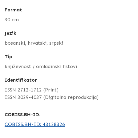
Format
30 cm
Jezik
bosanski, hrvatski, srpski
Tip
književnost / omladinski listovi
Identifikator
ISSN 2712-1712 (Print)
ISSN 3029-4037 (Digitalna reprodukcija)
COBISS.BH-ID:
COBISS.BH-ID: 43128326