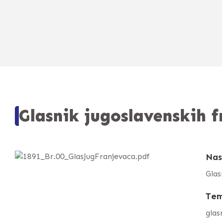
Glasnik jugoslavenskih 
Nas
Glas
Te
glas