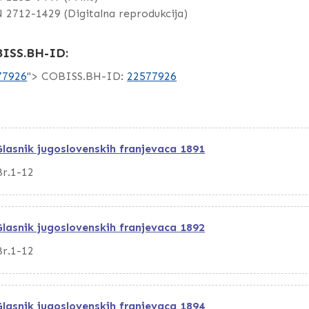
 2712-1429 (Digitalna reprodukcija)
ISS.BH-ID:
77926
"> COBISS.BH-ID:
22577926
Glasnik jugoslovenskih franjevaca 1891
Br.1-12
Glasnik jugoslovenskih franjevaca 1892
Br.1-12
Glasnik jugoslovenskih franjevaca 1894