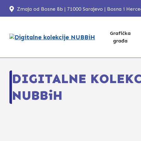
Zmaja od Bosne 8b | 71000 Sarajevo | Bosna i Herc
Grafička
građa
DIGITALNE KOLEKC
NUBBiH