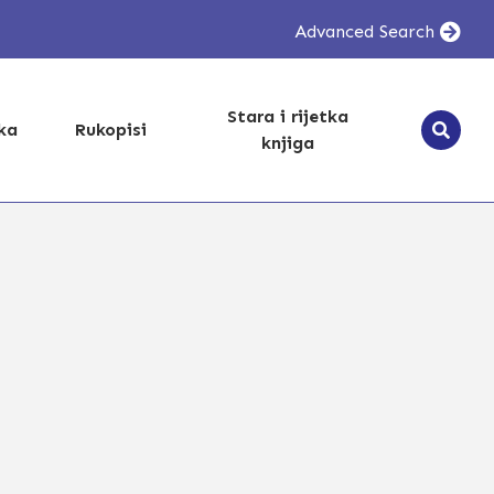
Advanced Search
Stara i rijetka
ika
Rukopisi
knjiga