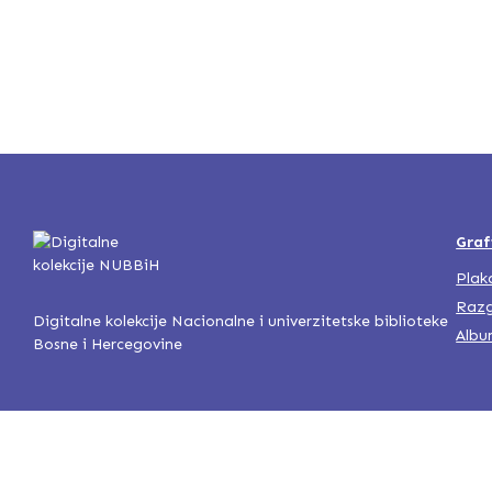
Graf
Plak
Razg
Digitalne kolekcije Nacionalne i univerzitetske biblioteke
Albu
Bosne i Hercegovine