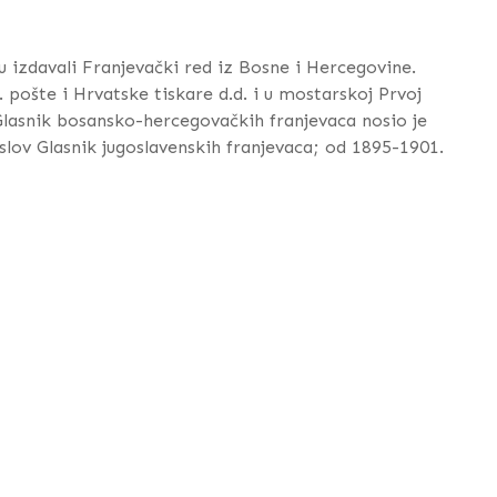
u izdavali Franjevački red iz Bosne i Hercegovine.
 pošte i Hrvatske tiskare d.d. i u mostarskoj Prvoj
Glasnik bosansko-hercegovačkih franjevaca nosio je
aslov Glasnik jugoslavenskih franjevaca; od 1895-1901.