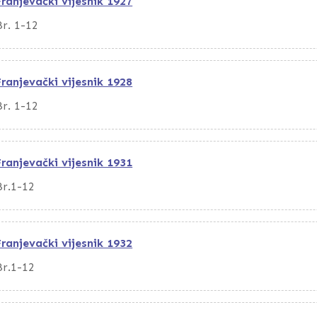
Franjevački vijesnik 1927
Br. 1-12
Franjevački vijesnik 1928
Br. 1-12
Franjevački vijesnik 1931
Br.1-12
Franjevački vijesnik 1932
Br.1-12