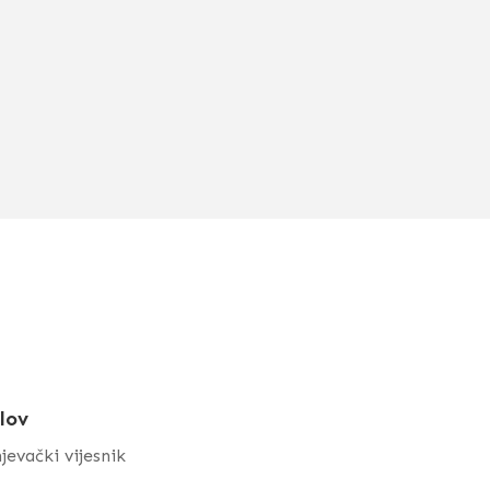
lov
jevački vijesnik