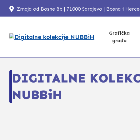
Zmaja od Bosne 8b | 71000 Sarajevo | Bosna i Herc
Grafička
građa
DIGITALNE KOLEKC
NUBBiH