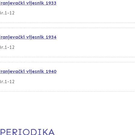
Franjevački vijesnik 1933
Br.1-12
Franjevački vijesnik 1934
Br.1-12
Franjevački vijesnik 1940
Br.1-12
PERIODIKA