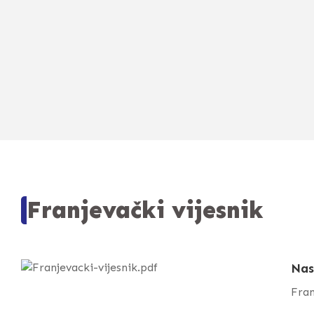
Franjevački vijesnik
Nas
Fran