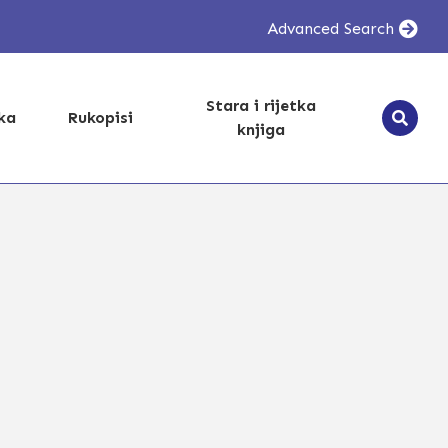
Advanced Search
Stara i rijetka
ika
Rukopisi
knjiga