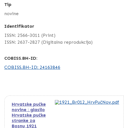
Tip
novine
Identifikator
ISSN: 2566-3011 (Print)
ISSN: 2637-2827 (Digitalna reprodukcija)
COBISS.BH-ID:
COBISS.BH-ID: 24163846
Hrvatske pučke
novine : glasilo
Hrvatske pučke
stranke za
Bosnu 1921