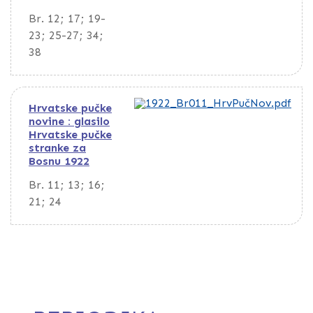
Br. 12; 17; 19-
23; 25-27; 34;
38
Hrvatske pučke
novine : glasilo
Hrvatske pučke
stranke za
Bosnu 1922
Br. 11; 13; 16;
21; 24