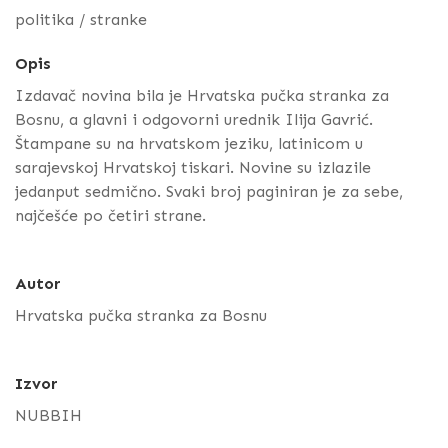
politika / stranke
Opis
Izdavač novina bila je Hrvatska pučka stranka za
Bosnu, a glavni i odgovorni urednik Ilija Gavrić.
Štampane su na hrvatskom jeziku, latinicom u
sarajevskoj Hrvatskoj tiskari. Novine su izlazile
jedanput sedmično. Svaki broj paginiran je za sebe,
najčešće po četiri strane.
Autor
Hrvatska pučka stranka za Bosnu
Izvor
NUBBIH