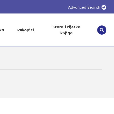
Advanced Search
Stara i rijetka
ika
Rukopisi
knjiga