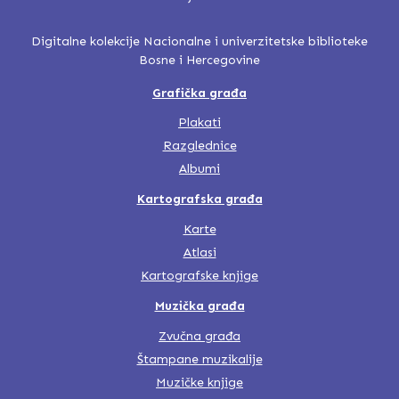
Digitalne kolekcije Nacionalne i univerzitetske biblioteke
Bosne i Hercegovine
Grafička građa
Plakati
Razglednice
Albumi
Kartografska građa
Karte
Atlasi
Kartografske knjige
Muzička građa
Zvučna građa
Štampane muzikalije
Muzičke knjige