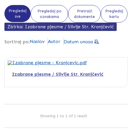
Pregledaj
Pregledaj po
Pretraži
Pregledaj
sve
oznakama
dokumente
kartu
Zbirka: Izabrane pjesme / Silvije Str. Kranjčević
Naslov
Autor
Sortiraj po:
Datum unosa
Izabrane pjesme / Silvije Str. Kranjčević
Showing 1 to 1 of 1 result