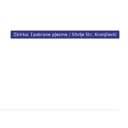
Zbirka: Izabrane pjesme / Silvije Str. Kranjčević