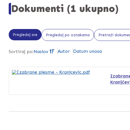
Dokumenti (1 ukupno)
Pregledaj sve
Pregledaj po oznakama
Pretraži dokume
Autor
Datum unosa
Sortiraj po:
Naslov
Izabrane 
Kranjčev