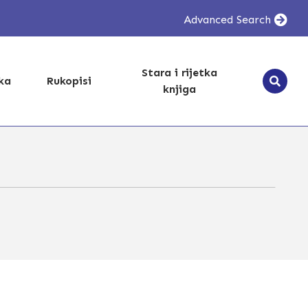
Advanced Search
Stara i rijetka
ika
Rukopisi
knjiga