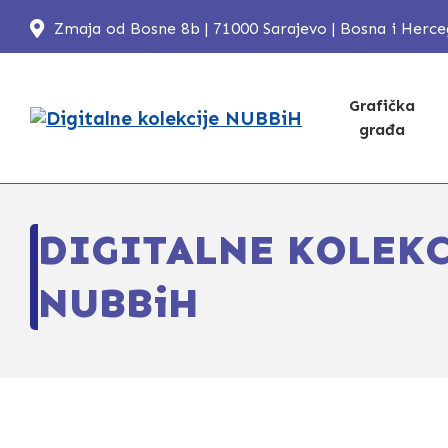
Zmaja od Bosne 8b | 71000 Sarajevo | Bosna i Herc
Grafička
građa
DIGITALNE KOLEKC
NUBBiH