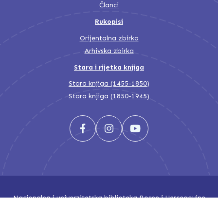
Članci
Rukopisi
Orijentalna zbirka
Arhivska zbirka
Stara i rijetka knjiga
Stara knjiga (1455-1850)
Stara knjiga (1850-1945)
Nacionalna i univerzitetska biblioteka Bosne i Hercegovine