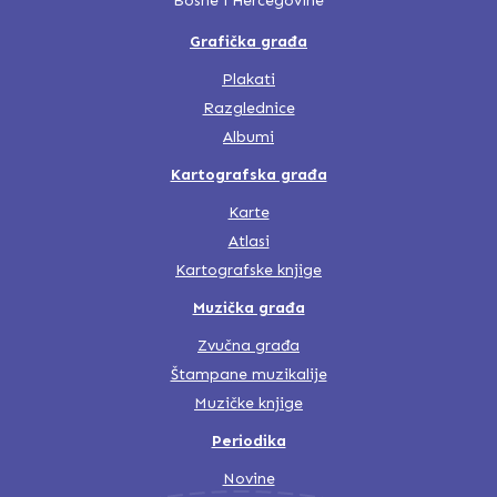
Bosne i Hercegovine
Grafička građa
Plakati
Razglednice
Albumi
Kartografska građa
Karte
Atlasi
Kartografske knjige
Muzička građa
Zvučna građa
Štampane muzikalije
Muzičke knjige
Periodika
Novine