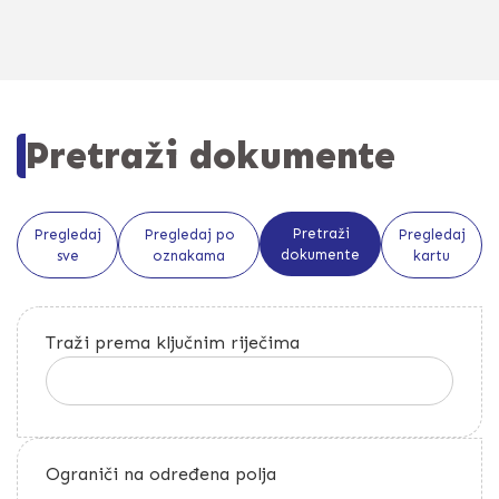
Pretraži dokumente
Pretraži
Pregledaj
Pregledaj po
Pregledaj
dokumente
sve
oznakama
kartu
Traži prema ključnim riječima
Ograniči na određena polja