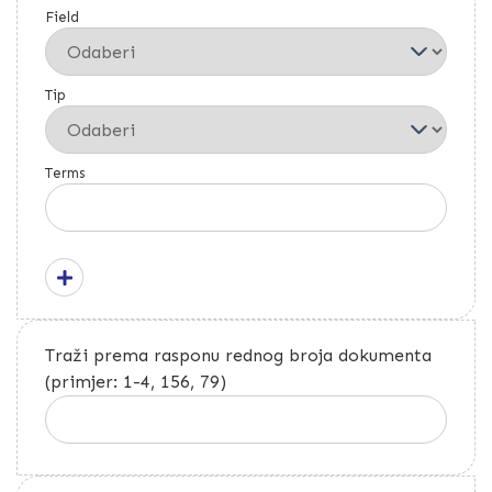
Field
Tip
Terms
Traži prema rasponu rednog broja dokumenta
(primjer: 1-4, 156, 79)