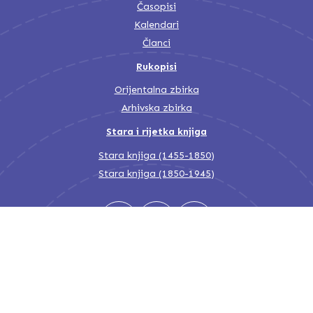
Časopisi
Kalendari
Članci
Rukopisi
Orijentalna zbirka
Arhivska zbirka
Stara i rijetka knjiga
Stara knjiga (1455-1850)
Stara knjiga (1850-1945)