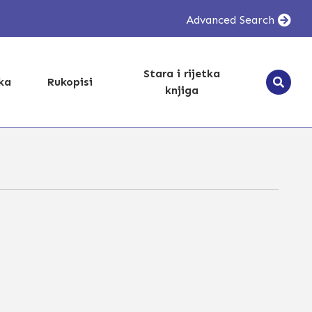
Advanced Search
Stara i rijetka
ika
Rukopisi
knjiga