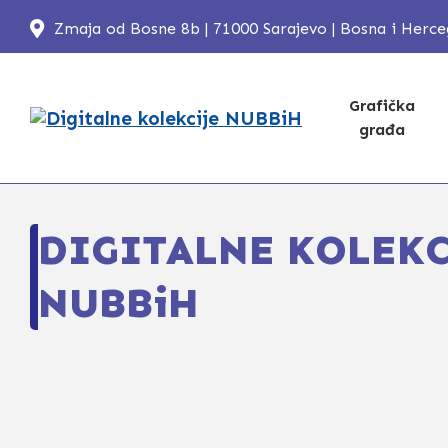
Zmaja od Bosne 8b | 71000 Sarajevo | Bosna i Herc
Grafička
građa
DIGITALNE KOLEKC
NUBBiH