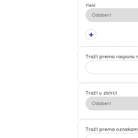
Field
Traži prema rasponu r
Traži u zbirci
Traži prema oznakam