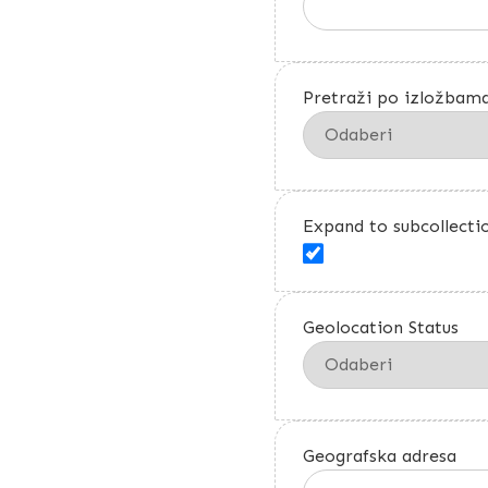
Pretraži po izložbam
Expand to subcollecti
Geolocation Status
Geografska adresa