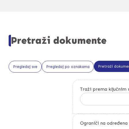
Pretraži dokumente
Pretraži dokume
Pregledaj sve
Pregledaj po oznakama
Traži prema ključnim 
Ograniči na određena 