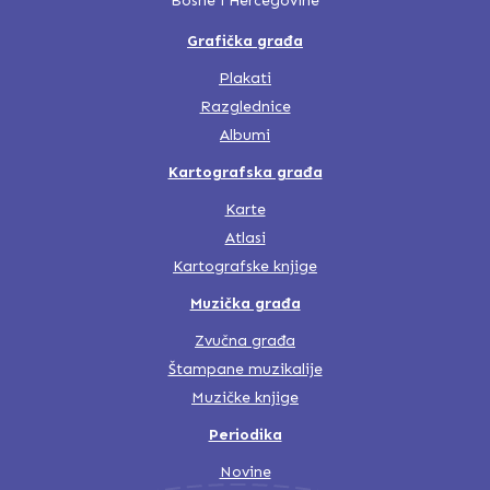
Bosne i Hercegovine
Grafička građa
Plakati
Razglednice
Albumi
Kartografska građa
Karte
Atlasi
Kartografske knjige
Muzička građa
Zvučna građa
Štampane muzikalije
Muzičke knjige
Periodika
Novine