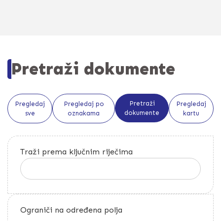
Pretraži dokumente
Pretraži
Pregledaj
Pregledaj po
Pregledaj
dokumente
sve
oznakama
kartu
Traži prema ključnim riječima
Ograniči na određena polja