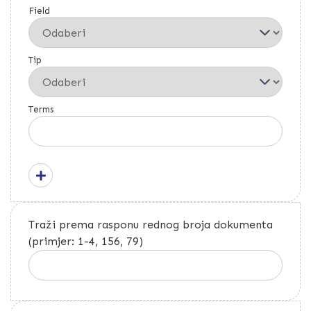
Field
Tip
Terms
Traži prema rasponu rednog broja dokumenta
(primjer: 1-4, 156, 79)