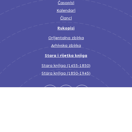
Časopisi
Kalendari
Članci
Rukopisi
Orijentalna zbirka
Arhivska zbirka
Stara i rijetka knjiga
Stara knjiga (1455-1850)
Stara knjiga (1850-1945)