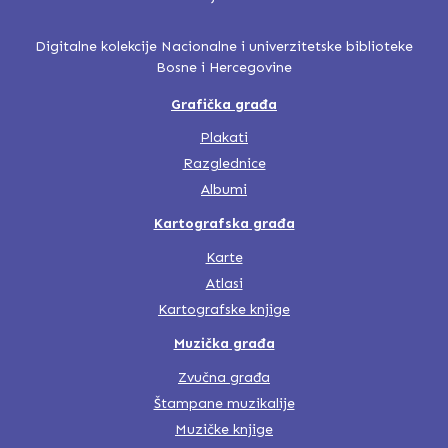
Digitalne kolekcije Nacionalne i univerzitetske biblioteke
Bosne i Hercegovine
Grafička građa
Plakati
Razglednice
Albumi
Kartografska građa
Karte
Atlasi
Kartografske knjige
Muzička građa
Zvučna građa
Štampane muzikalije
Muzičke knjige